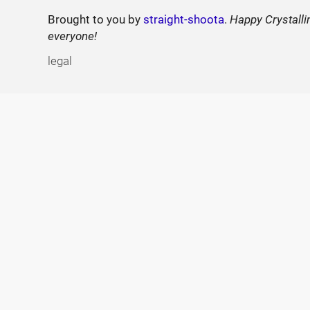
Brought to you by
straight-shoota
.
Happy Crystalli
everyone!
legal